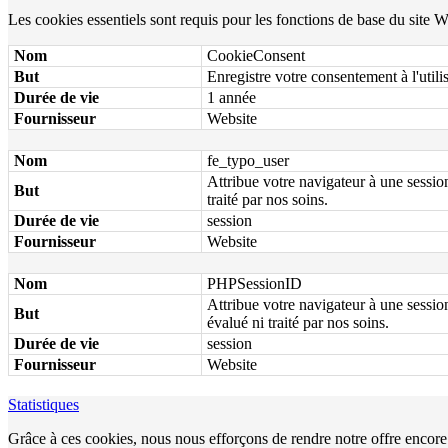
Les cookies essentiels sont requis pour les fonctions de base du site 
Nom
CookieConsent
But
Enregistre votre consentement à l'utili
Durée de vie
1 année
Fournisseur
Website
Nom
fe_typo_user
Attribue votre navigateur à une session
But
traité par nos soins.
Durée de vie
session
Fournisseur
Website
Nom
PHPSessionID
Attribue votre navigateur à une sessio
But
évalué ni traité par nos soins.
Durée de vie
session
Fournisseur
Website
Statistiques
Grâce à ces cookies, nous nous efforçons de rendre notre offre encor