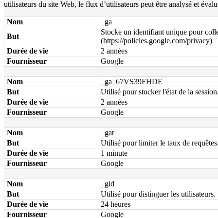
utilisateurs du site Web, le flux d’utilisateurs peut être analysé et éva
Nom
_ga
Stocke un identifiant unique pour colle
But
(https://policies.google.com/privacy)
Durée de vie
2 années
Fournisseur
Google
Nom
_ga_67VS39FHDE
But
Utilisé pour stocker l'état de la session
Durée de vie
2 années
Fournisseur
Google
Nom
_gat
But
Utilisé pour limiter le taux de requêtes
Durée de vie
1 minute
Fournisseur
Google
Nom
_gid
But
Utilisé pour distinguer les utilisateurs.
Durée de vie
24 heures
Fournisseur
Google