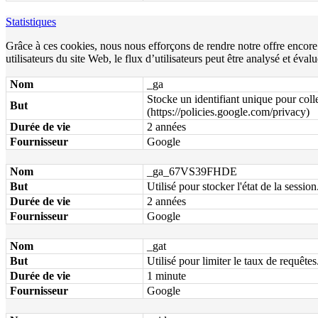
Statistiques
Grâce à ces cookies, nous nous efforçons de rendre notre offre encor
utilisateurs du site Web, le flux d’utilisateurs peut être analysé et éva
Nom
_ga
Stocke un identifiant unique pour colle
But
(https://policies.google.com/privacy)
Durée de vie
2 années
Fournisseur
Google
Nom
_ga_67VS39FHDE
But
Utilisé pour stocker l'état de la session
Durée de vie
2 années
Fournisseur
Google
Nom
_gat
But
Utilisé pour limiter le taux de requêtes
Durée de vie
1 minute
Fournisseur
Google