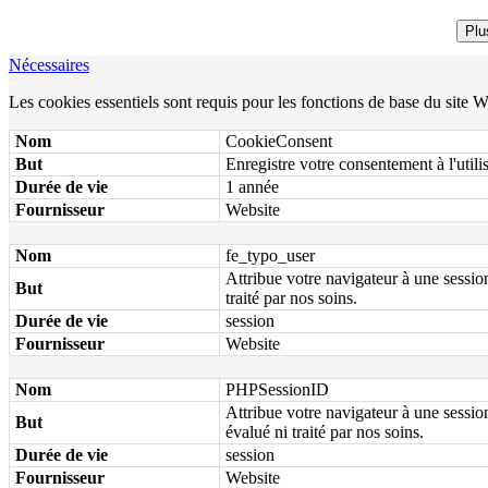
Plu
Nécessaires
Les cookies essentiels sont requis pour les fonctions de base du site 
Nom
CookieConsent
But
Enregistre votre consentement à l'utili
Durée de vie
1 année
Fournisseur
Website
Nom
fe_typo_user
Attribue votre navigateur à une session
But
traité par nos soins.
Durée de vie
session
Fournisseur
Website
Nom
PHPSessionID
Attribue votre navigateur à une sessio
But
évalué ni traité par nos soins.
Durée de vie
session
Fournisseur
Website