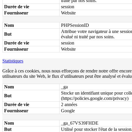
traité par nos soins.
Durée de vie
session
Fournisseur
Website
Nom
PHPSessionID
Attribue votre navigateur à une sessio
But
évalué ni traité par nos soins.
Durée de vie
session
Fournisseur
Website
Statistiques
Grâce à ces cookies, nous nous efforçons de rendre notre offre encor
utilisateurs du site Web, le flux d’utilisateurs peut être analysé et éva
Nom
_ga
Stocke un identifiant unique pour colle
But
(https://policies.google.com/privacy)
Durée de vie
2 années
Fournisseur
Google
Nom
_ga_67VS39FHDE
But
Utilisé pour stocker l'état de la session