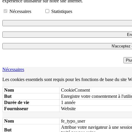
expérience utilisateur sur notre site Internet.
Nécessaires
Statistiques
Enr
N'acceptez 
Plu
Nécessaires
Les cookies essentiels sont requis pour les fonctions de base du site 
Nom
CookieConsent
But
Enregistre votre consentement à l'utili
Durée de vie
1 année
Fournisseur
Website
Nom
fe_typo_user
Attribue votre navigateur à une session
But